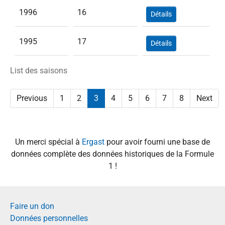
1996
16
Détails
1995
17
Détails
List des saisons
Previous
1
2
3
4
5
6
7
8
Next
Un merci spécial à
Ergast
pour avoir fourni une base de
données complète des données historiques de la Formule
1 !
Faire un don
Données personnelles