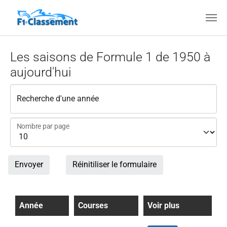
Aller au contenu principal
Les saisons de Formule 1 de 1950 à
aujourd'hui
Recherche d'une année
Nombre par page
Envoyer
Réinitiliser le formulaire
Année
Courses
Voir plus