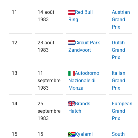
11
14 août
Red Bull
Austrian
1983
Ring
Grand
Prix
12
28 août
Circuit Park
Dutch
1983
Zandvoort
Grand
Prix
13
11
Autodromo
Italian
septembre
Nazionale di
Grand
1983
Monza
Prix
14
25
Brands
European
septembre
Hatch
Grand
1983
Prix
15
15
Kyalami
South