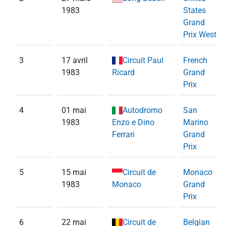
1983
States
Grand
Prix West
3
17 avril
Circuit Paul
French
1983
Ricard
Grand
Prix
4
01 mai
Autodromo
San
1983
Enzo e Dino
Marino
Ferrari
Grand
Prix
5
15 mai
Circuit de
Monaco
1983
Monaco
Grand
Prix
6
22 mai
Circuit de
Belgian