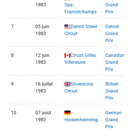
1983
Spa-
Grand
Francorchamps
Prix
7
05 juin
Detroit Street
Detroit
1983
Circuit
Grand
Prix
8
12 juin
Circuit Gilles
Canadian
1983
Villeneuve
Grand
Prix
9
16 juillet
Silverstone
British
1983
Circuit
Grand
Prix
10
07 août
German
1983
Hockenheimring
Grand
Prix