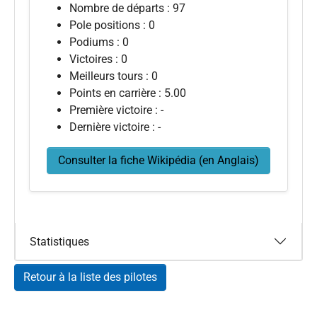
Nombre de départs : 97
Pole positions : 0
Podiums : 0
Victoires : 0
Meilleurs tours : 0
Points en carrière : 5.00
Première victoire : -
Dernière victoire : -
Consulter la fiche Wikipédia (en Anglais)
Statistiques
Retour à la liste des pilotes