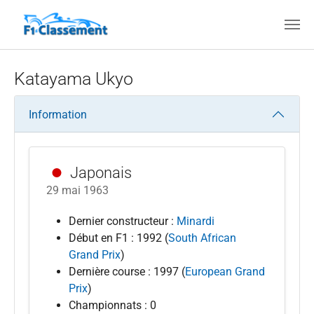
Aller au contenu principal
Katayama Ukyo
Information
Japonais
29 mai 1963
Dernier constructeur :
Minardi
Début en F1 : 1992 (
South African
Grand Prix
)
Dernière course : 1997 (
European Grand
Prix
)
Championnats : 0