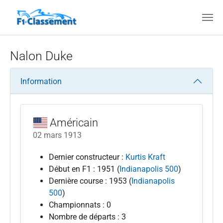
Aller au contenu principal
Nalon Duke
Information
Américain
02 mars 1913
Dernier constructeur :
Kurtis Kraft
Début en F1 : 1951 (
Indianapolis 500
)
Dernière course : 1953 (
Indianapolis
500
)
Championnats : 0
Nombre de départs : 3