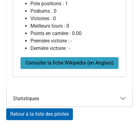
Pole positions : 1
Podiums : 0
Victoires : 0
Meilleurs tours : 0
Points en carrière : 0.00
Première victoire : -
Dernière victoire : -
Consulter la fiche Wikipédia (en Anglais)
Statistiques
Retour à la liste des pilotes