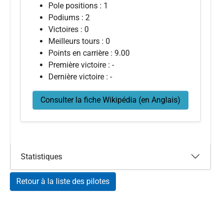
Pole positions : 1
Podiums : 2
Victoires : 0
Meilleurs tours : 0
Points en carrière : 9.00
Première victoire : -
Dernière victoire : -
Consulter la fiche Wikipédia (en Anglais)
Statistiques
Retour à la liste des pilotes