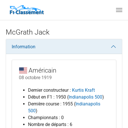
Aller au contenu principal
McGrath Jack
Information
Américain
08 octobre 1919
Dernier constructeur :
Kurtis Kraft
Début en F1 : 1950 (
Indianapolis 500
)
Dernière course : 1955 (
Indianapolis
500
)
Championnats : 0
Nombre de départs : 6