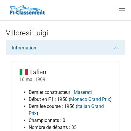
Aller au contenu principal
Villoresi Luigi
Information
Italien
16 mai 1909
Dernier constructeur :
Maserati
Début en F1 : 1950 (
Monaco Grand Prix
)
Dernière course : 1956 (
Italian Grand
Prix
)
Championnats : 0
Nombre de départs : 35