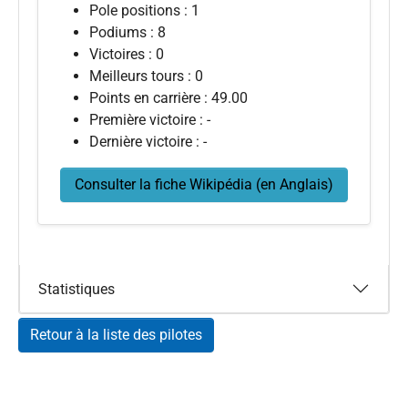
Pole positions : 1
Podiums : 8
Victoires : 0
Meilleurs tours : 0
Points en carrière : 49.00
Première victoire : -
Dernière victoire : -
Consulter la fiche Wikipédia (en Anglais)
Statistiques
Retour à la liste des pilotes