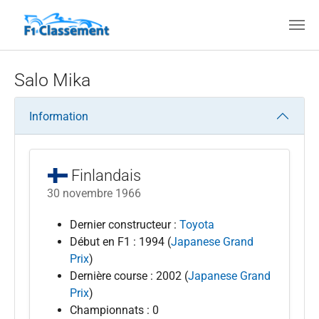
Aller au contenu principal
Salo Mika
Information
Finlandais
30 novembre 1966
Dernier constructeur :
Toyota
Début en F1 : 1994 (
Japanese Grand
Prix
)
Dernière course : 2002 (
Japanese Grand
Prix
)
Championnats : 0