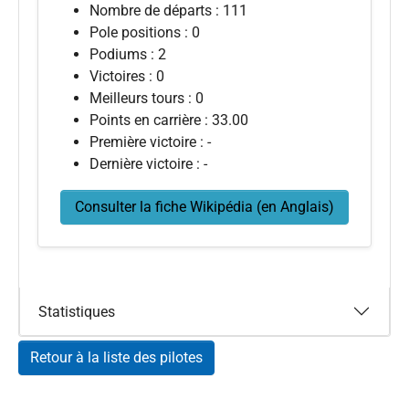
Nombre de départs : 111
Pole positions : 0
Podiums : 2
Victoires : 0
Meilleurs tours : 0
Points en carrière : 33.00
Première victoire : -
Dernière victoire : -
Consulter la fiche Wikipédia (en Anglais)
Statistiques
Retour à la liste des pilotes