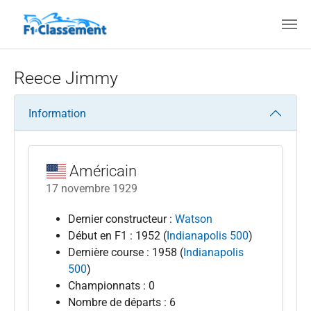
Aller au contenu principal
Reece Jimmy
Information
Américain
17 novembre 1929
Dernier constructeur :
Watson
Début en F1 : 1952 (
Indianapolis 500
)
Dernière course : 1958 (
Indianapolis
500
)
Championnats : 0
Nombre de départs : 6