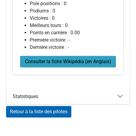
Pole positions : 0
Podiums : 0
Victoires : 0
Meilleurs tours : 0
Points en carrière : 0.00
Première victoire : -
Dernière victoire : -
Consulter la fiche Wikipédia (en Anglais)
Statistiques
Retour à la liste des pilotes