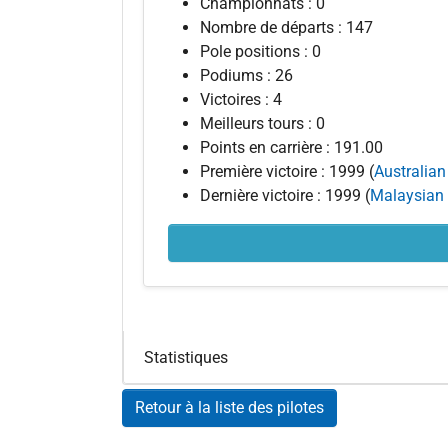
Championnats : 0
Nombre de départs : 147
Pole positions : 0
Podiums : 26
Victoires : 4
Meilleurs tours : 0
Points en carrière : 191.00
Première victoire : 1999 (
Australian
Dernière victoire : 1999 (
Malaysian 
Statistiques
Retour à la liste des pilotes