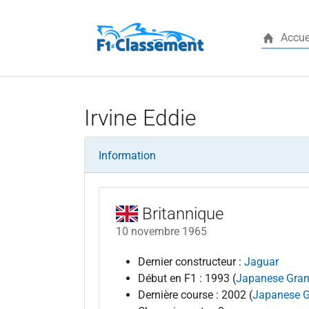
Accue
Aller au contenu principal
Irvine Eddie
Information
Britannique
10 novembre 1965
Dernier constructeur :
Jaguar
Début en F1 : 1993 (
Japanese Gran
Dernière course : 2002 (
Japanese G