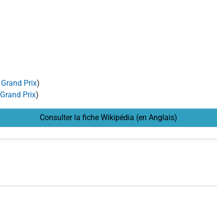
 Grand Prix
)
Grand Prix
)
Consulter la fiche Wikipédia (en Anglais)