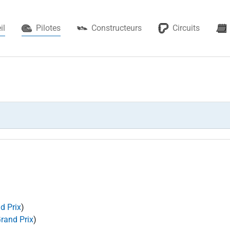
(current)
il
Pilotes
Constructeurs
Circuits
d Prix
)
rand Prix
)