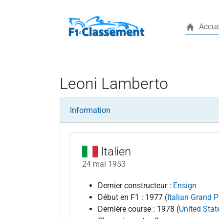
Accue
Aller au contenu principal
Leoni Lamberto
Information
Italien
24 mai 1953
Dernier constructeur :
Ensign
Début en F1 : 1977 (
Italian Grand P
Dernière course : 1978 (
United Stat