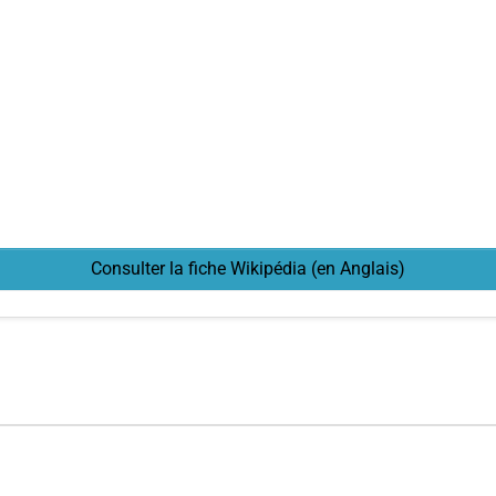
Consulter la fiche Wikipédia (en Anglais)