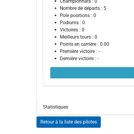
Championnats : 0
Nombre de départs : 5
Pole positions : 0
Podiums : 0
Victoires : 0
Meilleurs tours : 0
Points en carrière : 0.00
Première victoire : -
Dernière victoire : -
Statistiques
Retour à la liste des pilotes