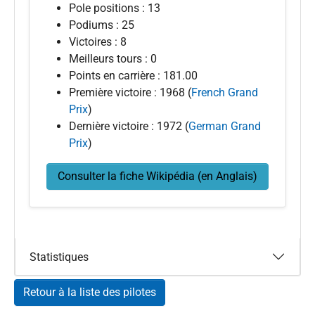
Pole positions : 13
Podiums : 25
Victoires : 8
Meilleurs tours : 0
Points en carrière : 181.00
Première victoire : 1968 (
French Grand
Prix
)
Dernière victoire : 1972 (
German Grand
Prix
)
Consulter la fiche Wikipédia (en Anglais)
Statistiques
Retour à la liste des pilotes