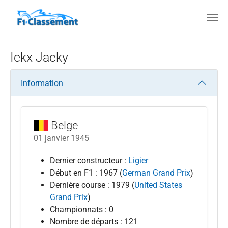
Aller au contenu principal
Ickx Jacky
Information
Belge
01 janvier 1945
Dernier constructeur :
Ligier
Début en F1 : 1967 (
German Grand Prix
)
Dernière course : 1979 (
United States
Grand Prix
)
Championnats : 0
Nombre de départs : 121