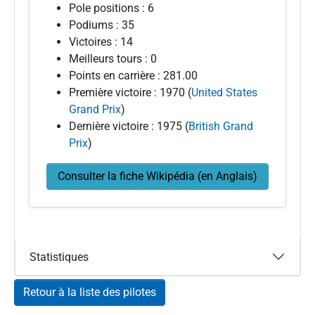
Pole positions : 6
Podiums : 35
Victoires : 14
Meilleurs tours : 0
Points en carrière : 281.00
Première victoire : 1970 (
United States
Grand Prix
)
Dernière victoire : 1975 (
British Grand
Prix
)
Consulter la fiche Wikipédia (en Anglais)
Statistiques
Retour à la liste des pilotes