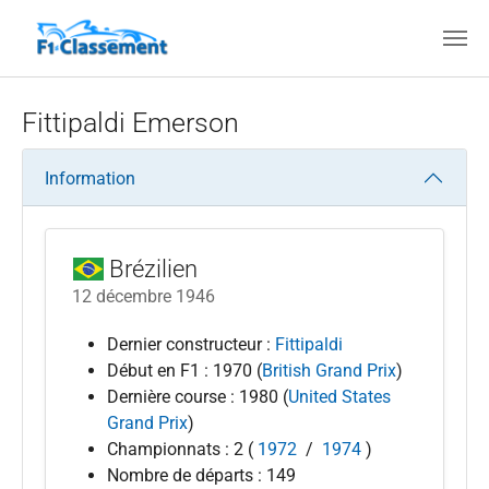
Aller au contenu principal
Fittipaldi Emerson
Information
Brézilien
12 décembre 1946
Dernier constructeur :
Fittipaldi
Début en F1 : 1970 (
British Grand Prix
)
Dernière course : 1980 (
United States
Grand Prix
)
Championnats : 2 (
1972
/
1974
)
Nombre de départs : 149