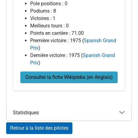
Pole positions : 0
Podiums : 8
Victoires : 1
Meilleurs tours : 0
Points en carrière : 71.00
Première victoire : 1975 (
Spanish Grand
Prix
)
Dernière victoire : 1975 (
Spanish Grand
Prix
)
Consulter la fiche Wikipédia (en Anglais)
Statistiques
Retour à la liste des pilotes