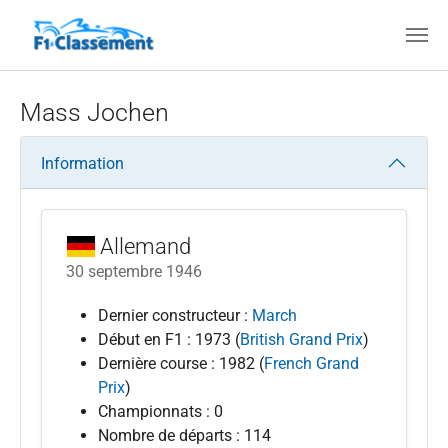
Aller au contenu principal
Mass Jochen
Information
Allemand
30 septembre 1946
Dernier constructeur :
March
Début en F1 : 1973 (
British Grand Prix
)
Dernière course : 1982 (
French Grand
Prix
)
Championnats : 0
Nombre de départs : 114