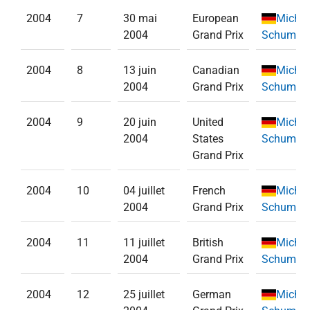
2004
7
30 mai
European
Michae
2004
Grand Prix
Schumac
2004
8
13 juin
Canadian
Michae
2004
Grand Prix
Schumac
2004
9
20 juin
United
Michae
2004
States
Schumac
Grand Prix
2004
10
04 juillet
French
Michae
2004
Grand Prix
Schumac
2004
11
11 juillet
British
Michae
2004
Grand Prix
Schumac
2004
12
25 juillet
German
Michae