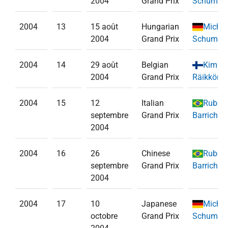
2004
Grand Prix
Schumac
2004
13
15 août
Hungarian
Michae
2004
Grand Prix
Schumac
2004
14
29 août
Belgian
Kimi
2004
Grand Prix
Räikköne
2004
15
12
Italian
Ruben
septembre
Grand Prix
Barrichell
2004
2004
16
26
Chinese
Ruben
septembre
Grand Prix
Barrichell
2004
2004
17
10
Japanese
Michae
octobre
Grand Prix
Schumac