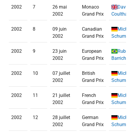
2002
7
26 mai
Monaco
David
2002
Grand Prix
Coulthard
2002
8
09 juin
Canadian
Michae
2002
Grand Prix
Schumac
2002
9
23 juin
European
Ruben
2002
Grand Prix
Barrichell
2002
10
07 juillet
British
Michae
2002
Grand Prix
Schumac
2002
11
21 juillet
French
Michae
2002
Grand Prix
Schumac
2002
12
28 juillet
German
Michae
2002
Grand Prix
Schumac