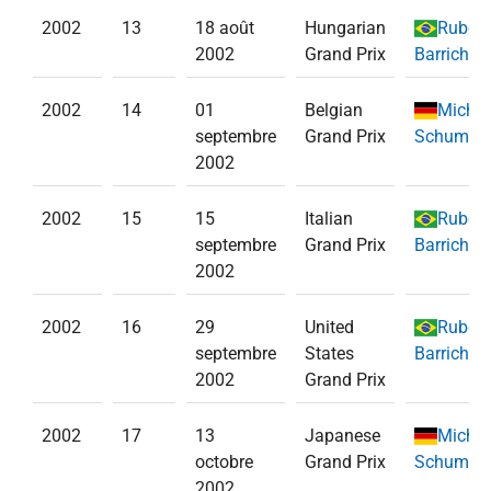
2002
13
18 août
Hungarian
Ruben
2002
Grand Prix
Barrichell
2002
14
01
Belgian
Michae
septembre
Grand Prix
Schumac
2002
2002
15
15
Italian
Ruben
septembre
Grand Prix
Barrichell
2002
2002
16
29
United
Ruben
septembre
States
Barrichell
2002
Grand Prix
2002
17
13
Japanese
Michae
octobre
Grand Prix
Schumac
2002