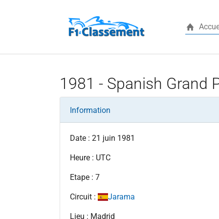
Accue
Aller au contenu principal
1981 - Spanish Grand P
Information
Date : 21 juin 1981
Heure : UTC
Etape : 7
Circuit :
Jarama
Lieu : Madrid