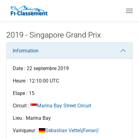
Aller au contenu principal
2019 - Singapore Grand Prix
Information
Date : 22 septembre 2019
Heure : 12:10:00 UTC
Etape : 15
Circuit :
Marina Bay Street Circuit
Lieu : Marina Bay
Vainqueur :
Sebastian Vettel
(
Ferrari)