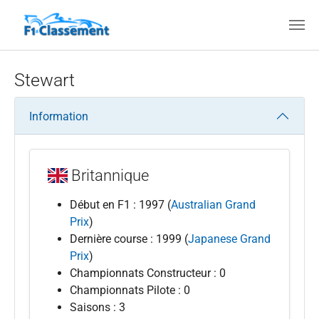
Aller au contenu principal
Stewart
Information
Britannique
Début en F1 : 1997 (
Australian Grand
Prix
)
Dernière course : 1999 (
Japanese Grand
Prix
)
Championnats Constructeur : 0
Championnats Pilote : 0
Saisons : 3