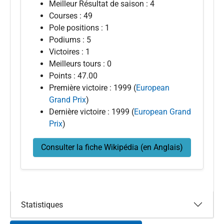
Meilleur Résultat de saison : 4
Courses : 49
Pole positions : 1
Podiums : 5
Victoires : 1
Meilleurs tours : 0
Points : 47.00
Première victoire : 1999 (
European
Grand Prix
)
Dernière victoire : 1999 (
European Grand
Prix
)
Consulter la fiche Wikipédia (en Anglais)
Statistiques