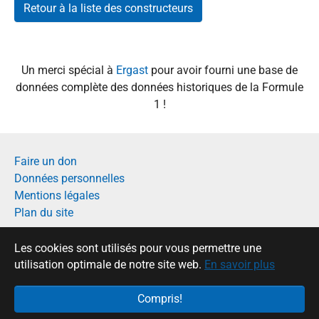
Retour à la liste des constructeurs
Un merci spécial à
Ergast
pour avoir fourni une base de
données complète des données historiques de la Formule
1 !
Faire un don
Données personnelles
Mentions légales
Plan du site
Français
Les cookies sont utilisés pour vous permettre une
English
utilisation optimale de notre site web.
En savoir plus
Compris!