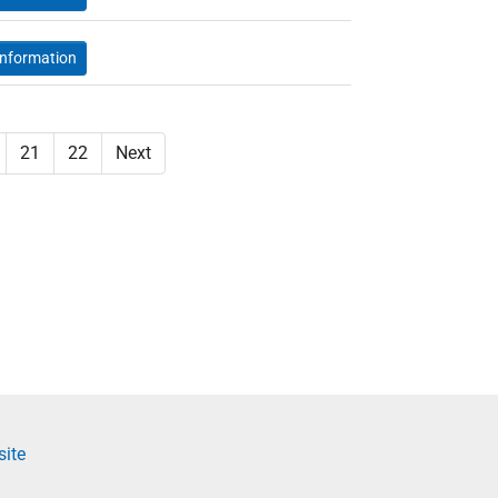
Information
21
22
Next
site