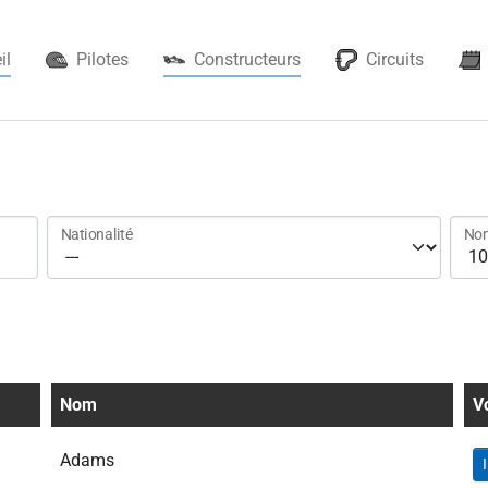
(current)
il
Pilotes
Constructeurs
Circuits
Nationalité
Nom
Nom
Vo
Adams