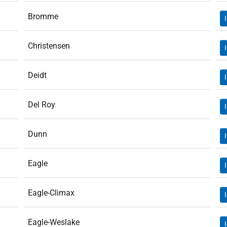
Bromme
Christensen
Deidt
Del Roy
Dunn
Eagle
Eagle-Climax
Eagle-Weslake