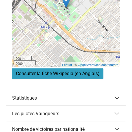
500 m
2000 ft
Leaflet
| ©
OpenStreetMap contributors
Consulter la fiche Wikipédia (en Anglais)
Statistiques
Les pilotes Vainqueurs
Nombre de victoires par nationalité