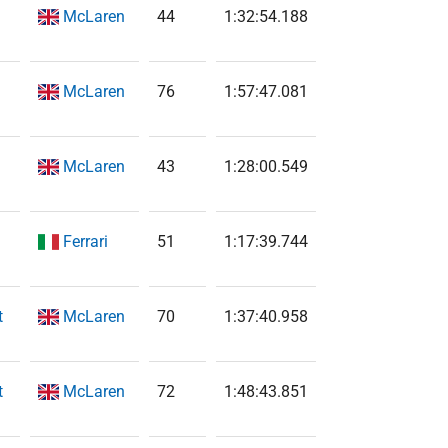
McLaren
44
1:32:54.188
McLaren
76
1:57:47.081
McLaren
43
1:28:00.549
Ferrari
51
1:17:39.744
t
McLaren
70
1:37:40.958
t
McLaren
72
1:48:43.851