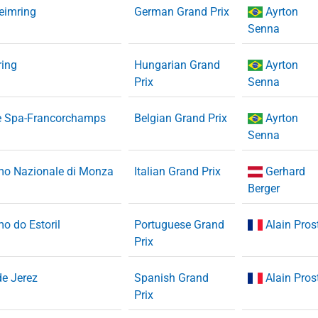
eimring
German Grand Prix
Ayrton
Senna
ring
Hungarian Grand
Ayrton
Prix
Senna
de Spa-Francorchamps
Belgian Grand Prix
Ayrton
Senna
mo Nazionale di Monza
Italian Grand Prix
Gerhard
Berger
o do Estoril
Portuguese Grand
Alain Pros
Prix
de Jerez
Spanish Grand
Alain Pros
Prix