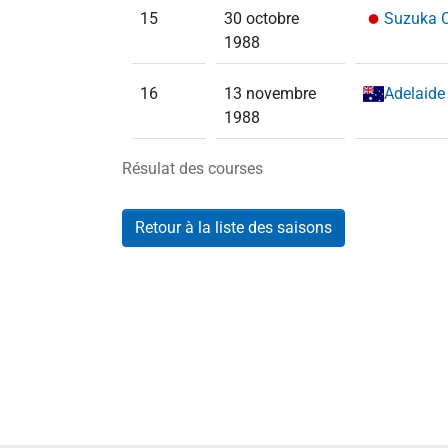
15
30 octobre
Suzuka C
1988
16
13 novembre
Adelaide 
1988
Résulat des courses
Retour à la liste des saisons