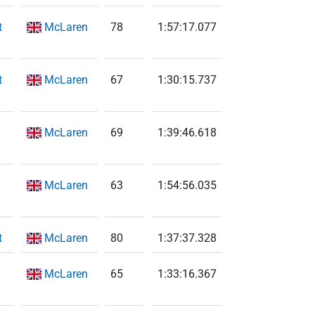
t
McLaren
78
1:57:17.077
t
McLaren
67
1:30:15.737
McLaren
69
1:39:46.618
McLaren
63
1:54:56.035
t
McLaren
80
1:37:37.328
McLaren
65
1:33:16.367