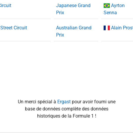
ircuit
Japanese Grand
Ayrton
Prix
Senna
Street Circuit
Australian Grand
Alain Pros
Prix
Un merci spécial à
Ergast
pour avoir fourni une
base de données complète des données
historiques de la Formule 1 !