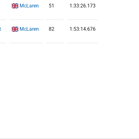
McLaren
51
1:33:26.173
t
McLaren
82
1:53:14.676