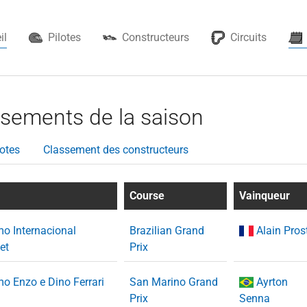
il
Pilotes
Constructeurs
Circuits
ssements de la saison
otes
Classement des constructeurs
Course
Vainqueur
o Internacional
Brazilian Grand
Alain Pros
et
Prix
o Enzo e Dino Ferrari
San Marino Grand
Ayrton
Prix
Senna