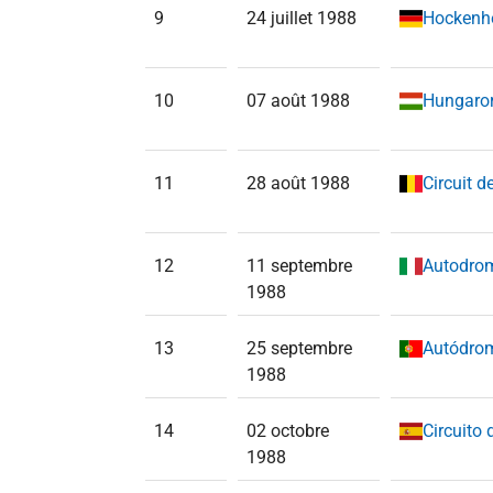
9
24 juillet 1988
Hockenh
10
07 août 1988
Hungaro
11
28 août 1988
Circuit 
12
11 septembre
Autodro
1988
13
25 septembre
Autódrom
1988
14
02 octobre
Circuito 
1988