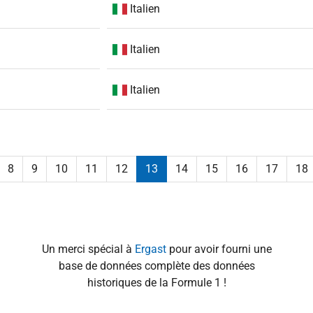
Italien
Italien
Italien
8
9
10
11
12
13
14
15
16
17
18
Un merci spécial à
Ergast
pour avoir fourni une
base de données complète des données
historiques de la Formule 1 !