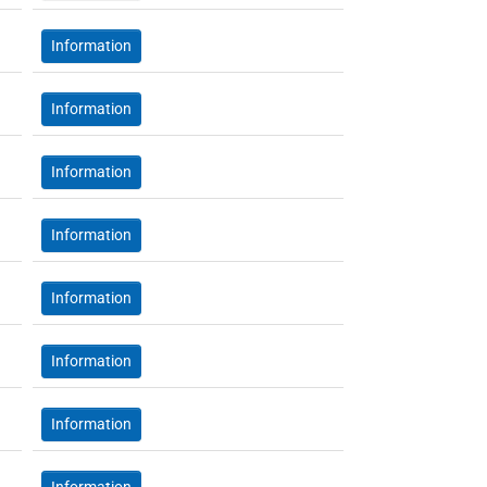
Information
Information
Information
Information
Information
Information
Information