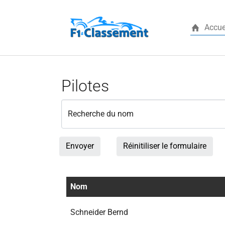
Accue
Aller au contenu principal
Pilotes
Recherche du nom
Envoyer
Réinitiliser le formulaire
Nom
Schneider Bernd