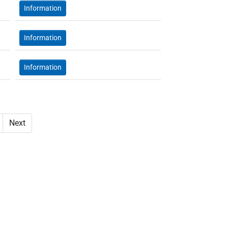
Information
Information
Information
Next