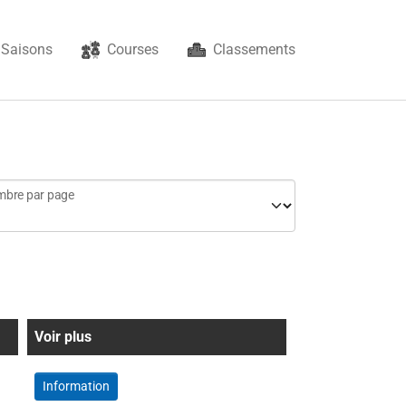
Saisons
Courses
Classements
bre par page
Voir plus
Information