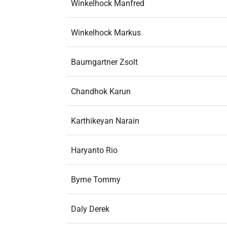
Winkelhock Manfred
Winkelhock Markus
Baumgartner Zsolt
Chandhok Karun
Karthikeyan Narain
Haryanto Rio
Byrne Tommy
Daly Derek