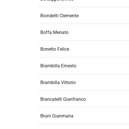
Biondetti Clemente
Boffa Menato
Bonetto Felice
Brambilla Ernesto
Brambilla Vittorio
Brancatelli Gianfranco
Bruni Gianmaria