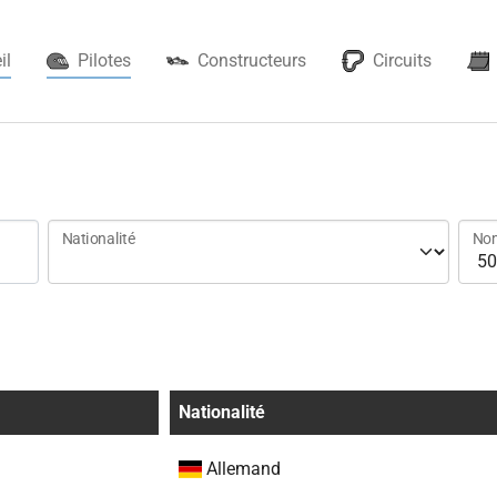
(current)
il
Pilotes
Constructeurs
Circuits
Nationalité
Nom
Nationalité
Allemand