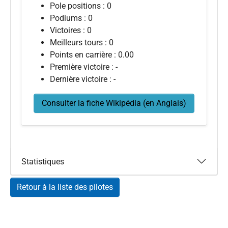
Pole positions : 0
Podiums : 0
Victoires : 0
Meilleurs tours : 0
Points en carrière : 0.00
Première victoire : -
Dernière victoire : -
Consulter la fiche Wikipédia (en Anglais)
Statistiques
Retour à la liste des pilotes