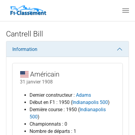
Aller au contenu principal
Cantrell Bill
Information
Américain
31 janvier 1908
Dernier constructeur :
Adams
Début en F1 : 1950 (
Indianapolis 500
)
Dernière course : 1950 (
Indianapolis
500
)
Championnats : 0
Nombre de départs : 1