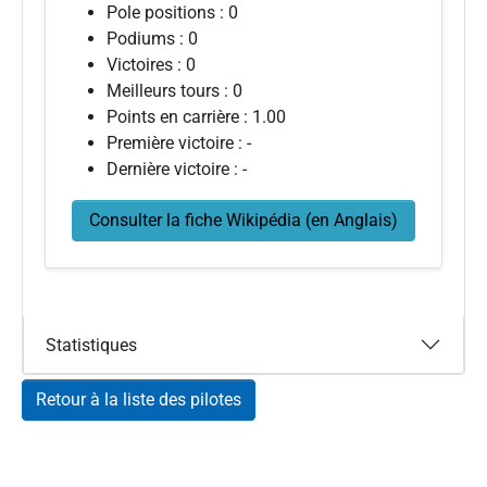
Pole positions : 0
Podiums : 0
Victoires : 0
Meilleurs tours : 0
Points en carrière : 1.00
Première victoire : -
Dernière victoire : -
Consulter la fiche Wikipédia (en Anglais)
Statistiques
Retour à la liste des pilotes