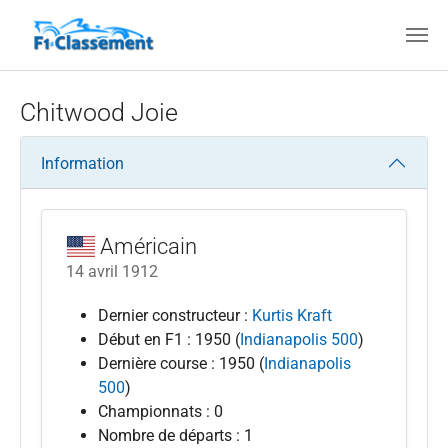
Aller au contenu principal
Chitwood Joie
Information
Américain
14 avril 1912
Dernier constructeur :
Kurtis Kraft
Début en F1 : 1950 (
Indianapolis 500
)
Dernière course : 1950 (
Indianapolis
500
)
Championnats : 0
Nombre de départs : 1