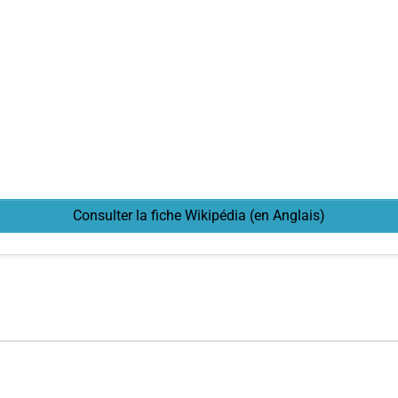
Consulter la fiche Wikipédia (en Anglais)