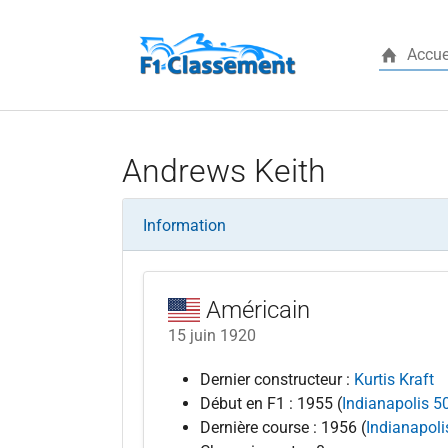
Accue
Aller au contenu principal
Andrews Keith
Information
Américain
15 juin 1920
Dernier constructeur :
Kurtis Kraft
Début en F1 : 1955 (
Indianapolis 5
Dernière course : 1956 (
Indianapoli