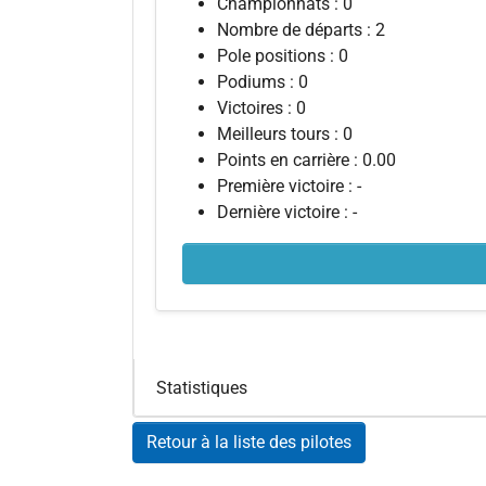
Championnats : 0
Nombre de départs : 2
Pole positions : 0
Podiums : 0
Victoires : 0
Meilleurs tours : 0
Points en carrière : 0.00
Première victoire : -
Dernière victoire : -
Statistiques
Retour à la liste des pilotes