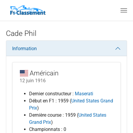
Aller au contenu principal
Cade Phil
Information
Américain
12 juin 1916
Dernier constructeur :
Maserati
Début en F1 : 1959 (
United States Grand
Prix
)
Dernière course : 1959 (
United States
Grand Prix
)
Championnats : 0