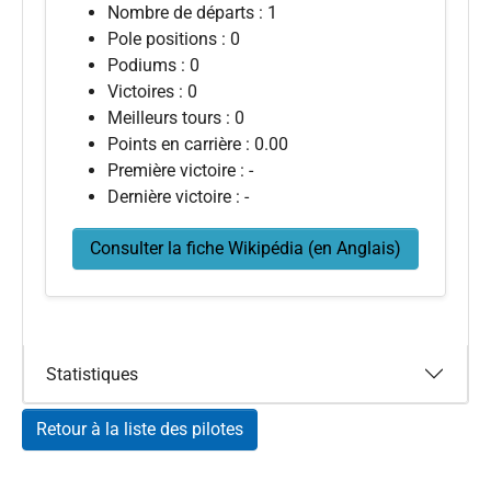
Nombre de départs : 1
Pole positions : 0
Podiums : 0
Victoires : 0
Meilleurs tours : 0
Points en carrière : 0.00
Première victoire : -
Dernière victoire : -
Consulter la fiche Wikipédia (en Anglais)
Statistiques
Retour à la liste des pilotes