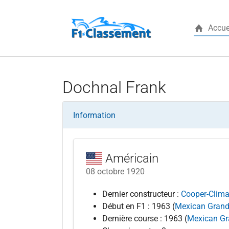
Accue
Aller au contenu principal
Dochnal Frank
Information
Américain
08 octobre 1920
Dernier constructeur :
Cooper-Clim
Début en F1 : 1963 (
Mexican Grand
Dernière course : 1963 (
Mexican Gr