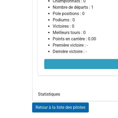
Championnats : 0
Nombre de départs : 1
Pole positions : 0
Podiums : 0
Victoires : 0
Meilleurs tours : 0
Points en carrière : 0.00
Première victoire : -
Dernière victoire : -
Statistiques
Retour à la liste des pilotes