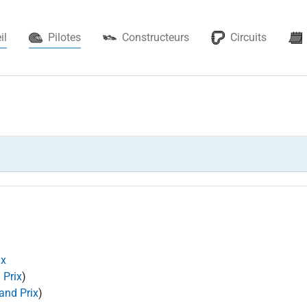
(current)
il
Pilotes
Constructeurs
Circuits
ax
 Prix
)
and Prix
)