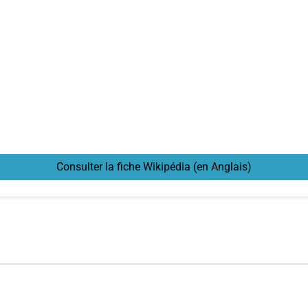
Consulter la fiche Wikipédia (en Anglais)