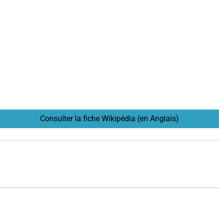
Consulter la fiche Wikipédia (en Anglais)