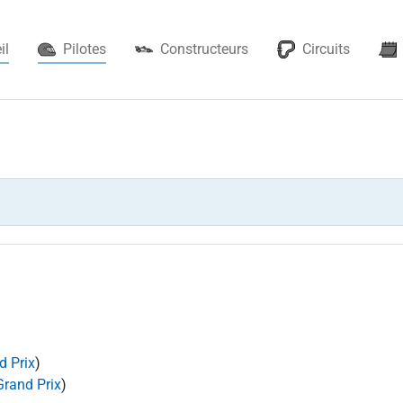
(current)
il
Pilotes
Constructeurs
Circuits
d Prix
)
Grand Prix
)