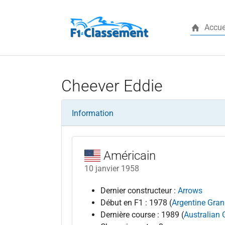
Accue
Aller au contenu principal
Cheever Eddie
Information
Américain
10 janvier 1958
Dernier constructeur :
Arrows
Début en F1 : 1978 (
Argentine Gran
Dernière course : 1989 (
Australian 