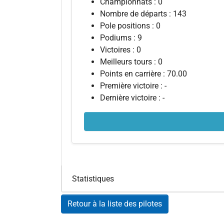
Championnats : 0
Nombre de départs : 143
Pole positions : 0
Podiums : 9
Victoires : 0
Meilleurs tours : 0
Points en carrière : 70.00
Première victoire : -
Dernière victoire : -
Statistiques
Retour à la liste des pilotes