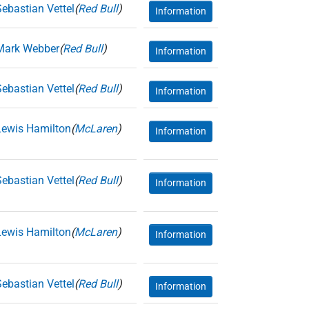
Sebastian Vettel
(
Red Bull
)
Information
Mark Webber
(
Red Bull
)
Information
Sebastian Vettel
(
Red Bull
)
Information
Lewis Hamilton
(
McLaren
)
Information
Sebastian Vettel
(
Red Bull
)
Information
Lewis Hamilton
(
McLaren
)
Information
Sebastian Vettel
(
Red Bull
)
Information