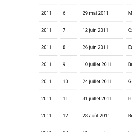
2011
6
29 mai 2011
M
2011
7
12 juin 2011
C
2011
8
26 juin 2011
E
2011
9
10 juillet 2011
B
2011
10
24 juillet 2011
G
2011
11
31 juillet 2011
H
2011
12
28 août 2011
B