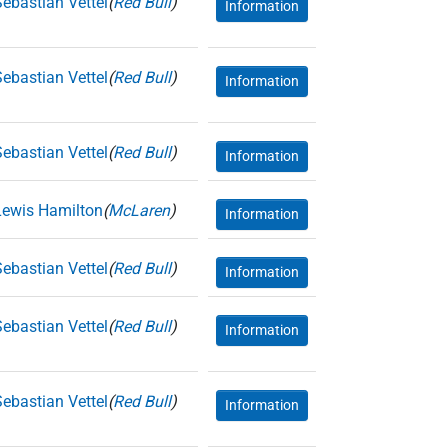
Sebastian Vettel
(
Red Bull
)
Information
Sebastian Vettel
(
Red Bull
)
Information
Sebastian Vettel
(
Red Bull
)
Information
Lewis Hamilton
(
McLaren
)
Information
Sebastian Vettel
(
Red Bull
)
Information
Sebastian Vettel
(
Red Bull
)
Information
Sebastian Vettel
(
Red Bull
)
Information