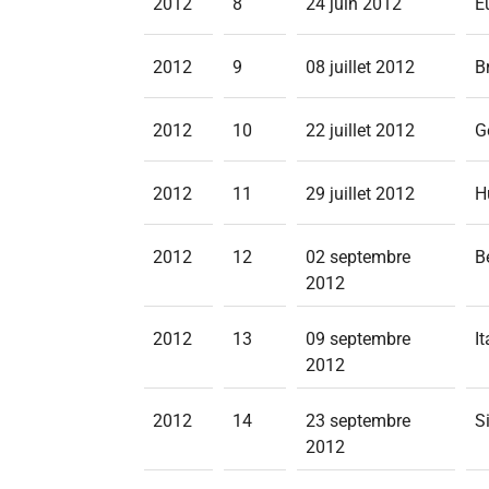
2012
8
24 juin 2012
E
2012
9
08 juillet 2012
B
2012
10
22 juillet 2012
G
2012
11
29 juillet 2012
H
2012
12
02 septembre
B
2012
2012
13
09 septembre
I
2012
2012
14
23 septembre
S
2012