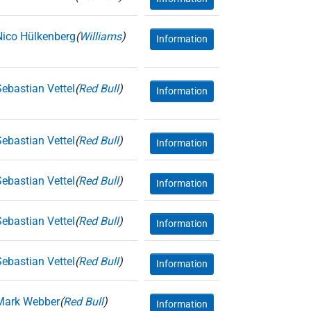
Nico Hülkenberg
(
Williams
)
Information
Sebastian Vettel
(
Red Bull
)
Information
Sebastian Vettel
(
Red Bull
)
Information
Sebastian Vettel
(
Red Bull
)
Information
Sebastian Vettel
(
Red Bull
)
Information
Sebastian Vettel
(
Red Bull
)
Information
Mark Webber
(
Red Bull
)
Information