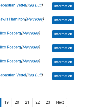
Sebastian Vettel
(
Red Bull
)
Information
Lewis Hamilton
(
Mercedes
)
Information
Nico Rosberg
(
Mercedes
)
Information
Nico Rosberg
(
Mercedes
)
Information
Nico Rosberg
(
Mercedes
)
Information
Sebastian Vettel
(
Red Bull
)
Information
19
20
21
22
23
Next