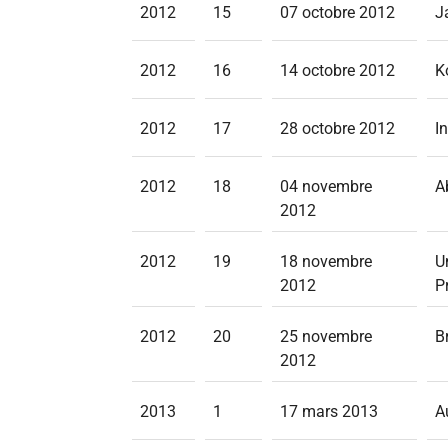
2012
15
07 octobre 2012
J
2012
16
14 octobre 2012
K
2012
17
28 octobre 2012
I
2012
18
04 novembre
A
2012
2012
19
18 novembre
U
2012
P
2012
20
25 novembre
B
2012
2013
1
17 mars 2013
A