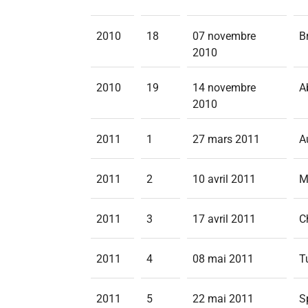
2010
18
07 novembre
B
2010
2010
19
14 novembre
A
2010
2011
1
27 mars 2011
A
2011
2
10 avril 2011
M
2011
3
17 avril 2011
C
2011
4
08 mai 2011
T
2011
5
22 mai 2011
S