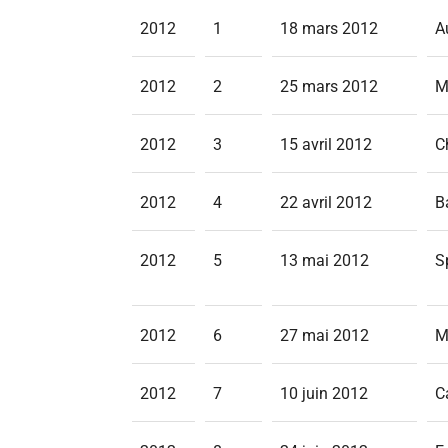
2012
1
18 mars 2012
A
2012
2
25 mars 2012
M
2012
3
15 avril 2012
C
2012
4
22 avril 2012
B
2012
5
13 mai 2012
S
2012
6
27 mai 2012
M
2012
7
10 juin 2012
C