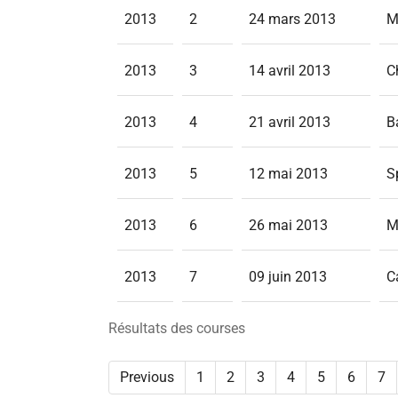
2013
2
24 mars 2013
M
2013
3
14 avril 2013
C
2013
4
21 avril 2013
B
2013
5
12 mai 2013
S
2013
6
26 mai 2013
M
2013
7
09 juin 2013
C
Résultats des courses
Previous
1
2
3
4
5
6
7