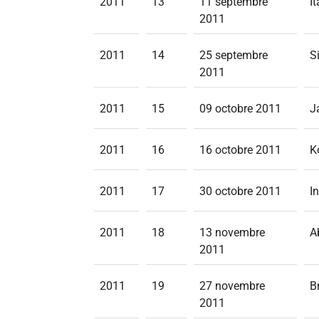
2011
13
11 septembre
I
2011
2011
14
25 septembre
S
2011
2011
15
09 octobre 2011
J
2011
16
16 octobre 2011
K
2011
17
30 octobre 2011
I
2011
18
13 novembre
A
2011
2011
19
27 novembre
B
2011