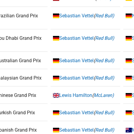
razilian Grand Prix
Sebastian Vettel
(
Red Bull)
bu Dhabi Grand Prix
Sebastian Vettel
(
Red Bull)
ustralian Grand Prix
Sebastian Vettel
(
Red Bull)
alaysian Grand Prix
Sebastian Vettel
(
Red Bull)
hinese Grand Prix
Lewis Hamilton
(
McLaren)
urkish Grand Prix
Sebastian Vettel
(
Red Bull)
panish Grand Prix
Sebastian Vettel
(
Red Bull)