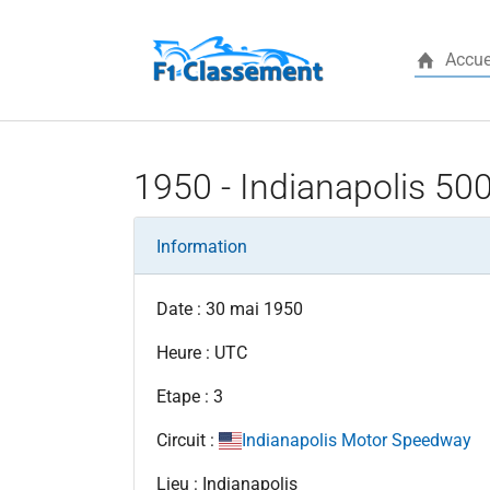
Accue
Aller au contenu principal
1950 - Indianapolis 50
Information
Date : 30 mai 1950
Heure : UTC
Etape : 3
Circuit :
Indianapolis Motor Speedway
Lieu : Indianapolis