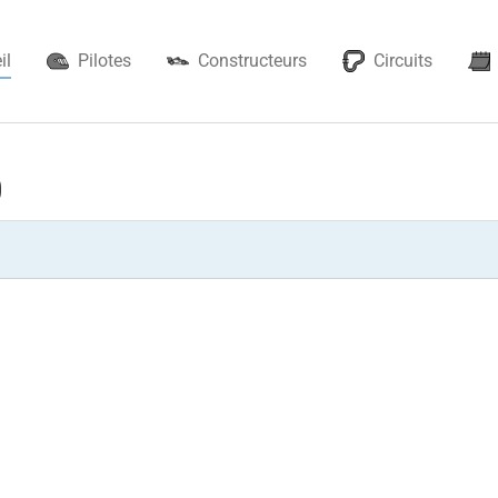
il
Pilotes
Constructeurs
Circuits
0