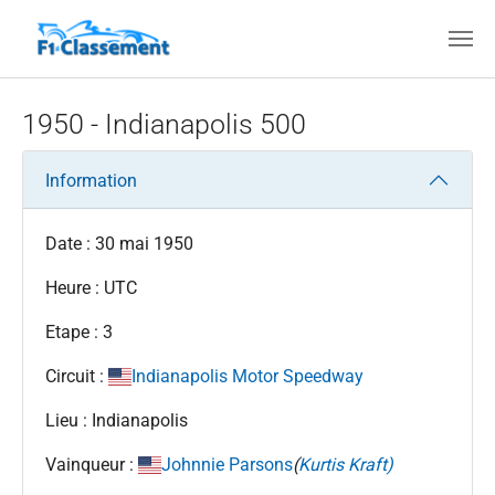
Aller au contenu principal
1950 - Indianapolis 500
Information
Date : 30 mai 1950
Heure : UTC
Etape : 3
Circuit :
Indianapolis Motor Speedway
Lieu : Indianapolis
Vainqueur :
Johnnie Parsons
(
Kurtis Kraft)