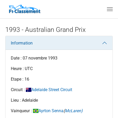
Aller au contenu principal
1993 - Australian Grand Prix
Information
Date : 07 novembre 1993
Heure : UTC
Etape : 16
Circuit :
Adelaide Street Circuit
Lieu : Adelaide
Vainqueur :
Ayrton Senna
(
McLaren)